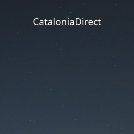
CataloniaDirect