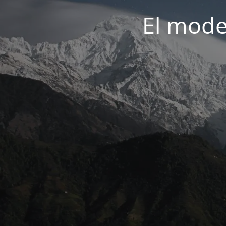
El mode